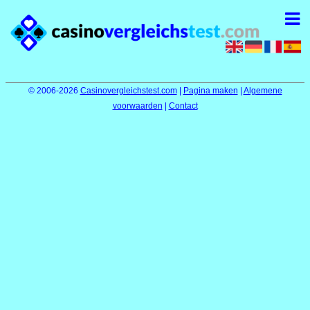
© 2006-2026
Casinovergleichstest.com
|
Pagina maken
|
Algemene
voorwaarden
|
Contact